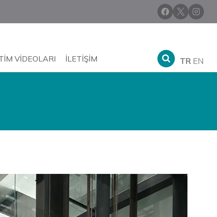
TIM VIDEOLARI
İLETIŞIM
TR
EN