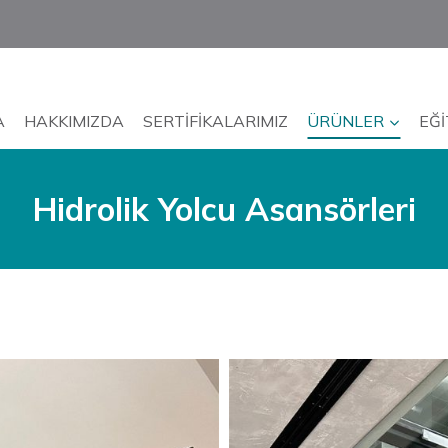
A
HAKKIMIZDA
SERTIFIKALARIMIZ
ÜRÜNLER
EĞI
Hidrolik Yolcu Asansörleri